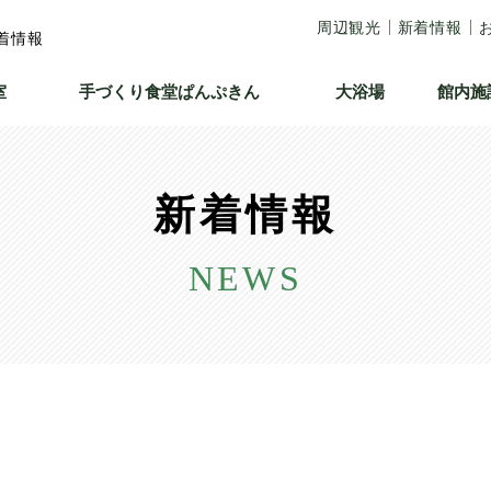
周辺観光
新着情報
着情報
室
手づくり食堂
ぱんぷきん
大浴場
館内施
新着情報
NEWS