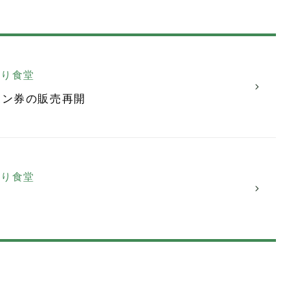
くり食堂
ポン券の販売再開
くり食堂