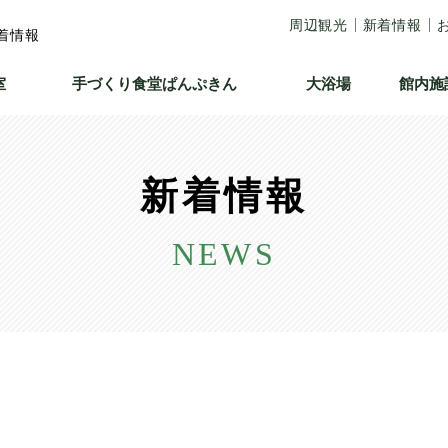
周辺観光
新着情報
着情報
室
手づくり食堂
ぱんぷきん
大浴場
館内施
新着情報
NEWS