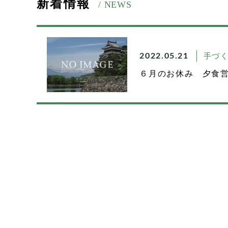
新着情報
/ NEWS
手づ
2022.05.21
６月のお休み 夕食