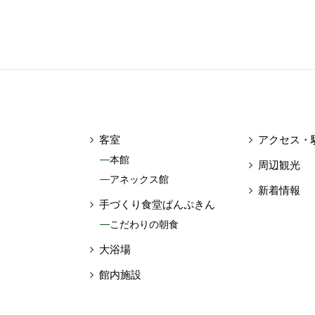
客室
アクセス・
本館
周辺観光
アネックス館
新着情報
手づくり食堂ぱんぷきん
こだわりの朝食
大浴場
館内施設