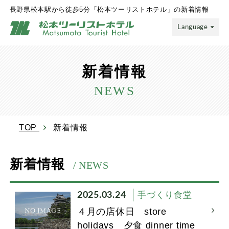
長野県松本駅から徒歩5分「松本ツーリストホテル」の新着情報
Language
新着情報
NEWS
TOP
新着情報
新着情報
/ NEWS
2025.03.24
手づくり食堂
４月の店休日 store
holidays 夕食 dinner time