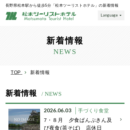
長野県松本駅から徒歩5分「松本ツーリストホテル」の新着情報
Language
新着情報
NEWS
TOP
新着情報
新着情報
/ NEWS
2026.06.03
手づくり食堂
7・８月 夕食ぱんぷきん及
び夜食(茶そば) 店休日