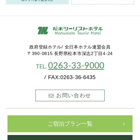
政府登録ホテル/ 全日本ホテル連盟会員
〒390-0815 長野県松本市深志2丁目4-24
0263-33-9000
TEL.
/ FAX:0263-36-6435
お問い合わせ
ご宿泊プラン一覧