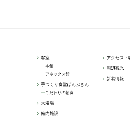
客室
アクセス・
本館
周辺観光
アネックス館
新着情報
手づくり食堂ぱんぷきん
こだわりの朝食
大浴場
館内施設