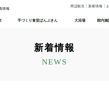
周辺観光
新着情報
着情報
室
手づくり食堂
ぱんぷきん
大浴場
館内施
新着情報
NEWS