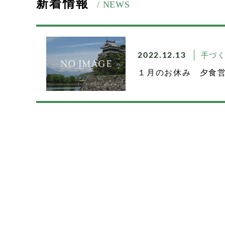
新着情報
/ NEWS
手づ
2022.12.13
１月のお休み 夕食